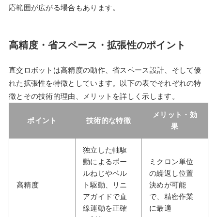
応範囲が広がる場合もあります。
高精度・省スペース・拡張性のポイント
直交ロボットは高精度の動作、省スペース設計、そして優
れた拡張性を特徴としています。以下の表でそれぞれの特
徴とその技術的理由、メリットを詳しく示します。
メリット・効
ポイント
技術的な特徴
果
独立した軸駆
動によるボー
ミクロン単位
ルねじやベル
の繰返し位置
高精度
ト駆動、リニ
決めが可能
アガイドで直
で、精密作業
線運動を正確
に最適