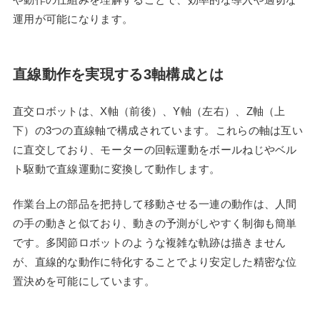
運用が可能になります。
直線動作を実現する3軸構成とは
直交ロボットは、X軸（前後）、Y軸（左右）、Z軸（上
下）の3つの直線軸で構成されています。これらの軸は互い
に直交しており、モーターの回転運動をボールねじやベル
ト駆動で直線運動に変換して動作します。
作業台上の部品を把持して移動させる一連の動作は、人間
の手の動きと似ており、動きの予測がしやすく制御も簡単
です。多関節ロボットのような複雑な軌跡は描きません
が、直線的な動作に特化することでより安定した精密な位
置決めを可能にしています。