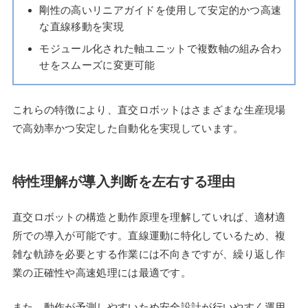
剛性の高いリニアガイドを使用して安定的かつ高速
な直線移動を実現
モジュール化された軸ユニットで複数軸の組み合わ
せをスムーズに変更可能
これらの特徴により、直交ロボットはさまざまな生産現場
で高効率かつ安定した自動化を実現しています。
特性理解が導入判断を左右する理由
直交ロボットの構造と動作原理を理解していれば、適材適
所での導入が可能です。直線運動に特化しているため、複
雑な軌跡を必要とする作業には不向きですが、繰り返し作
業の正確性や高速処理には最適です。
また、動作が予測しやすいため安全設計が行いやすく運用