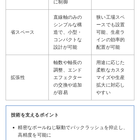
に制御
直線軸のみの
狭い工場スペ
シンプルな構
ースでも設置
省スペース
造で、小型・
可能、生産ラ
コンパクトな
インの効率的
設計が可能
配置が可能
軸数や軸長の
用途に応じた
調整、エンド
柔軟なカスタ
拡張性
エフェクター
マイズや生産
の交換や追加
拡大に対応し
が容易
やすい
技術を支えるポイント
精密なボールねじ駆動でバックラッシュを抑止し、
高精度を可能に