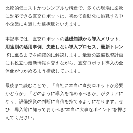
比較的低コストかつシンプルな構造で、多くの現場に柔軟
に対応できる直交ロボットは、初めて自動化に挑戦する中
小企業にも適した選択肢といえます。
本記事では、直交ロボットの
基礎知識から導入メリット、
用途別の活用事例、失敗しない導入プロセス、最新トレン
ド
に至るまでを網羅的に解説します。最新の設備投資計画
にも役立つ最新情報を交えながら、直交ロボット導入の全
体像がつかめるよう構成しています。
最後まで読むことで、「自社に本当に直交ロボットが必要
かどうか」「どのように導入を進めるべきか」がクリアに
なり、設備投資の判断に自信を持てるようになります。ぜ
ひ、導入前に知っておくべき“本当に大事なポイント”を押さ
えてください。