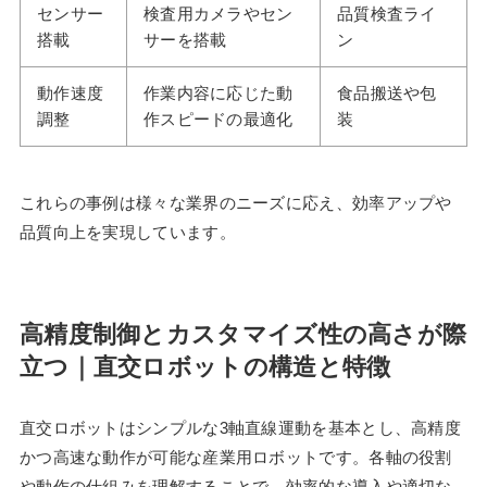
センサー
検査用カメラやセン
品質検査ライ
搭載
サーを搭載
ン
動作速度
作業内容に応じた動
食品搬送や包
調整
作スピードの最適化
装
これらの事例は様々な業界のニーズに応え、効率アップや
品質向上を実現しています。
高精度制御とカスタマイズ性の高さが際
立つ｜直交ロボットの構造と特徴
直交ロボットはシンプルな3軸直線運動を基本とし、高精度
かつ高速な動作が可能な産業用ロボットです。各軸の役割
や動作の仕組みを理解することで、効率的な導入や適切な