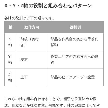
X・Y・Z軸の役割と組み合わせパターン
各軸の役割は以下の通りです。
軸
動作方向
役割例
X
前後（奥行
部品を作業台の奥から手前に
軸
き）
移動
Y
作業エリアの左右方向への搬
左右
軸
送
Z
上下
部品のピックアップ・設置
軸
これらの軸を組み合わせることで、精密な位置決めや搬
送、組立など多様な作業が可能です。軸の追加によって対