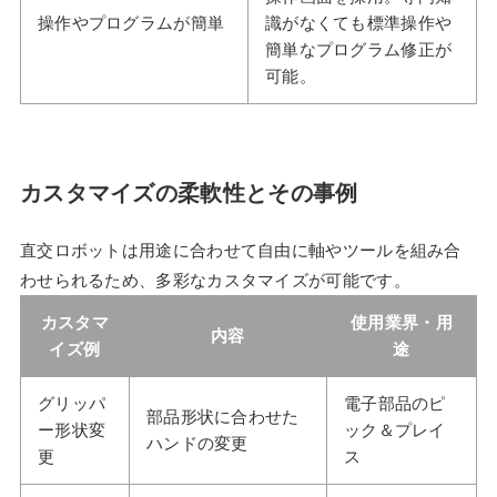
操作やプログラムが簡単
識がなくても標準操作や
簡単なプログラム修正が
可能。
カスタマイズの柔軟性とその事例
直交ロボットは用途に合わせて自由に軸やツールを組み合
わせられるため、多彩なカスタマイズが可能です。
カスタマ
使用業界・用
内容
イズ例
途
グリッパ
電子部品のピ
部品形状に合わせた
ー形状変
ック＆プレイ
ハンドの変更
更
ス