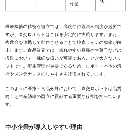
化
作業
医療機器の精密な組立では、高度な位置決め精度が必要で
すが、直交ロボットはこれを安定的に実現します。また、
複数台を連携して動作させることで検査ラインの効率が向
上します。食品業界では、壊れやすい豆腐や生菓子などの
搬送において、繊細な扱いが可能であることが大きなメリ
ットです。衛生管理が重要であるため、ロボット本体の清
掃やメンテナンスのしやすさも評価されています。
このように医療・食品分野において、直交ロボットは品質
向上と生産効率の両立に貢献する重要な役割を担っていま
す。
中小企業が導入しやすい理由