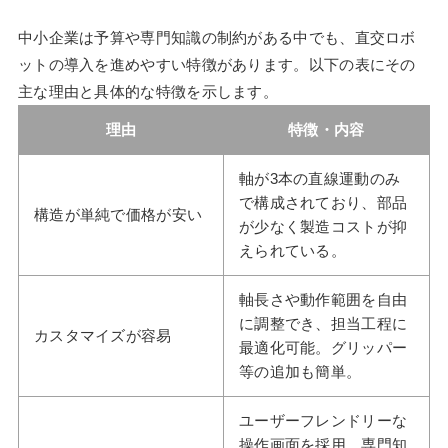
中小企業は予算や専門知識の制約がある中でも、直交ロボ
ットの導入を進めやすい特徴があります。以下の表にその
主な理由と具体的な特徴を示します。
理由
特徴・内容
軸が3本の直線運動のみ
で構成されており、部品
構造が単純で価格が安い
が少なく製造コストが抑
えられている。
軸長さや動作範囲を自由
に調整でき、担当工程に
カスタマイズが容易
最適化可能。グリッパー
等の追加も簡単。
ユーザーフレンドリーな
操作画面を採用。専門知