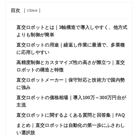
目次
[
close
]
直交ロボットとは｜3軸構造で導入しやすく、他方式
よりも制御が簡単
直交ロボットの用途｜繰返し作業に最適で、多業種
に応用しやすい
高精度制御とカスタマイズ性の高さが際立つ｜直交
ロボットの構造と特徴
直交ロボットメーカー｜保守対応と技術力で国内勢
に強み
直交ロボットの価格相場｜導入100万～300万円台が
主流
直交ロボットに関するよくある質問と回答集｜FAQ
まとめ｜直交ロボットは自動化の第一歩にふさわし
い選択肢