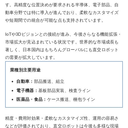
す。高精度な位置決めが要求される半導体、電子部品、自
動車分野では特に導入が進んでおり、柔軟なカスタマイズ
や短期間での統合が可能な点も支持されています。
IoTや3Dビジョンとの接続が進み、今後さらなる機能拡張・
市場拡大が見込まれている状況です。世界的な市場成長も
著しく、日本国内はもちろんグローバルにも直交ロボット
の需要が拡大しています。
業種別主要用途
自動車：
部品搬送、組立
電子機器：
基板部品実装、検査ライン
医薬品・食品：
ケース搬送、梱包ライン
精度・費用対効果・柔軟なカスタマイズ性、運用の容易さ
などが評価されており、直交ロボットは今後も多様な現場